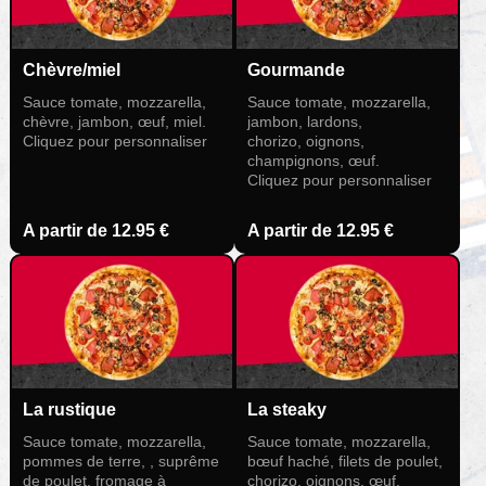
Chèvre/miel
Gourmande
Sauce tomate, mozzarella,
Sauce tomate, mozzarella,
chèvre, jambon, œuf, miel.
jambon, lardons,
Cliquez pour personnaliser
chorizo, oignons,
champignons, œuf.
Cliquez pour personnaliser
A partir de
12.95 €
A partir de
12.95 €
La rustique
La steaky
Sauce tomate, mozzarella,
Sauce tomate, mozzarella,
pommes de terre, , suprême
bœuf haché, filets de poulet,
de poulet, fromage à
chorizo, oignons, œuf,