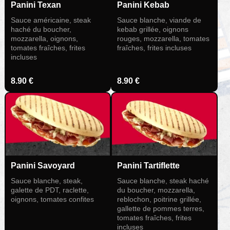
Panini Texan
Panini Kebab
Sauce américaine, steak
Sauce blanche, viande de
haché du boucher,
kebab grillée, oignons
mozzarella, oignons,
rouges, mozzarella, tomates
tomates fraîches, frites
fraîches, frites incluses
incluses
8.90 €
8.90 €
Panini Tartiflette
Panini Savoyard
Sauce blanche, steak haché
Sauce blanche, steak,
du boucher, mozzarella,
galette de PDT, raclette,
reblochon, poitrine grillée,
oignons, tomates confites
gallette de pommes terres,
tomates fraîches, frites
incluses