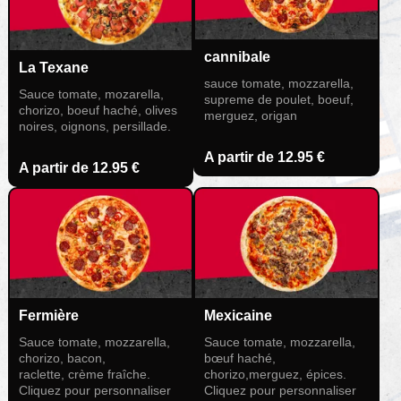
cannibale
La Texane
sauce tomate, mozzarella,
Sauce tomate, mozarella,
supreme de poulet, boeuf,
chorizo, boeuf haché, olives
merguez, origan
noires, oignons, persillade.
A partir de
12.95 €
A partir de
12.95 €
Fermière
Mexicaine
Sauce tomate, mozzarella,
Sauce tomate, mozzarella,
chorizo, bacon,
bœuf haché,
raclette, crème fraîche.
chorizo,merguez, épices.
Cliquez pour personnaliser
Cliquez pour personnaliser