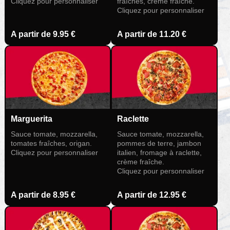
Cliquez pour personnaliser
fraîches, crème fraîche.
Cliquez pour personnaliser
A partir de
9.95 €
A partir de
11.20 €
Marguerita
Raclette
Sauce tomate, mozzarella,
Sauce tomate, mozzarella,
tomates fraîches, origan.
pommes de terre, jambon
Cliquez pour personnaliser
italien, fromage à raclette,
crème fraîche.
Cliquez pour personnaliser
A partir de
8.95 €
A partir de
12.95 €