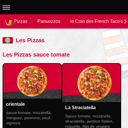
Les Pizzas
Panuozzos
le Coin des French Taco's
Les Pizzas
Les Pizzas sauce tomate
orientale
La Straciatella
sauce tomate, mozarella,
Sauce tomate, mozarella,
merguez, poivrons, oeuf,
straciatella, jambon Italien,
oignons
roquette, filet de vinaigre