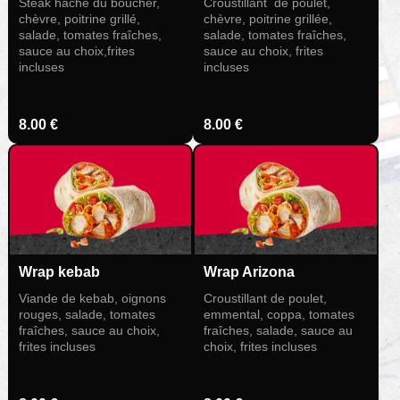
Steak haché du boucher,
Croustillant de poulet,
chèvre, poitrine grillé,
chèvre, poitrine grillée,
salade, tomates fraîches,
salade, tomates fraîches,
sauce au choix,frites
sauce au choix, frites
incluses
incluses
8.00 €
8.00 €
Wrap kebab
Wrap Arizona
Viande de kebab, oignons
Croustillant de poulet,
rouges, salade, tomates
emmental, coppa, tomates
fraîches, sauce au choix,
fraîches, salade, sauce au
frites incluses
choix, frites incluses