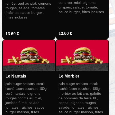
cendree, miel, oignons
fumée, œuf au plat, oignons
crispies, salade, tomate,
rouges, salade, tomates
sauce burger, frites incluses
fraîches, sauce burger ,
frites incluses
13.60 €
13.60 €
Le Nantais
Le Morbier
pain burger artisanal,steak
pain burger artisanal,steak
,
,
haché facon bouchere 180gr
haché facon bouchere 180gr
curé nantais, oignons
morbier au lait cru, galette
rouges confits au miel,
de pommes de terre XL,
jambon fumé, salade,
coppa, oignons rouges,
tomates fraîches, sauce
salade, tomates fraîches,
burger maison, frites
sauce burger maison, frites