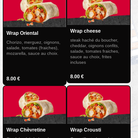
Wrap cheese
Wrap Oriental
steak haché du boucher,
Chorizo, merguez, oignons,
cheddar, oignons confits,
salade, tomates (fraiches),
salade, tomates fraiches,
mozarella, sauce au choix.
sauce au choix, frites
incluses
8.00 €
8.00 €
Wrap Chèvretine
Wrap Crousti