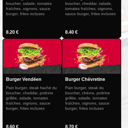
boucher, salade, tomates
boucher, cheddar, salade,
fraîches, oignons, sauce
tomates fraîches, oignons,
burger, frites incluses
sauce burger, frites incluses
8.20 €
8.40 €
Burger Vendéen
Burger Chèvretine
Pain burger, steak haché du
Pain burger, steak du
boucher, cheddar, poitrine
boucher, chèvre, poitrine
grillée, salade, tomates
grillée, salade, tomates
fraîches, oignons, sauce
fraîches, oignons, sauce
burger, frites incluses
burger, frites incluses
8.60 €
8.70 €