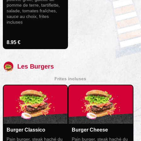
pomme de terre, tartiflette,
salade, tomates fraîches,
sauce au choix, frites
incluses
8.95 €
Les Burgers
Frites incluses
Burger Classico
Burger Cheese
Pain burger, steak haché du
Pain burger, steak haché du