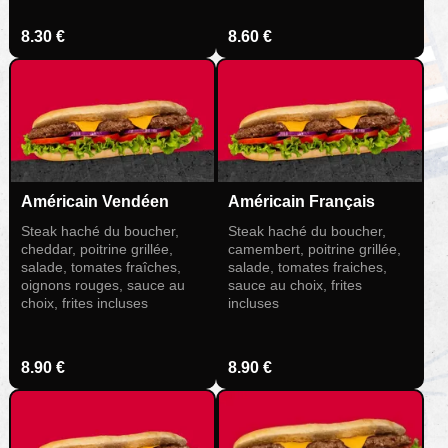
8.30 €
8.60 €
Américain Vendéen
Américain Français
Steak haché du boucher,
Steak haché du boucher,
cheddar, poitrine grillée,
camembert, poitrine grillée,
salade, tomates fraîches,
salade, tomates fraiches,
oignons rouges, sauce au
sauce au choix, frites
choix, frites incluses
incluses
8.90 €
8.90 €