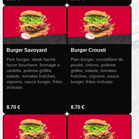
Burger Savoyard
Burger Crousti
Pain burger, steak haché
Pain burger, croustillant de
facon bouchere, fromage à
poulet, chèvre, poitrine
raclette, poitrine grillée,
grillée, salade, tomates
salade, tomates fraîches,
fraîches, oignons, sauce
oignons, sauce burger, frites
burger, frites incluses
incluses
8.70 €
8.70 €